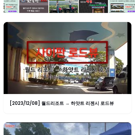
[2023/12/08] 월드리조트 → 하얏트 리젠시 로드뷰