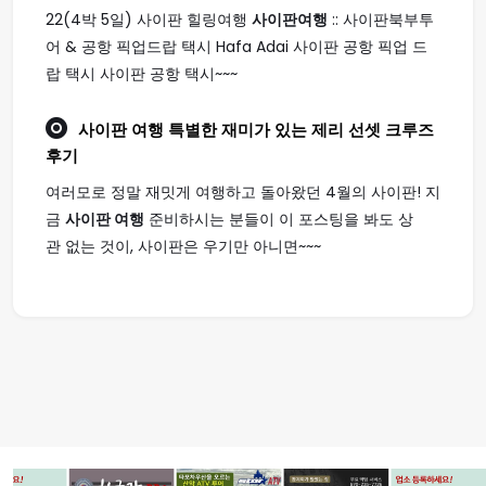
22(4박 5일) 사이판 힐링여행
사이판여행
:: 사이판북부투
어 & 공항 픽업드랍 택시 Hafa Adai 사이판 공항 픽업 드
랍 택시 사이판 공항 택시~~~
사이판 여행
특별한 재미가 있는 제리 선셋 크루즈
후기
여러모로 정말 재밋게 여행하고 돌아왔던 4월의 사이판! 지
금
사이판 여행
준비하시는 분들이 이 포스팅을 봐도 상
관 없는 것이, 사이판은 우기만 아니면~~~