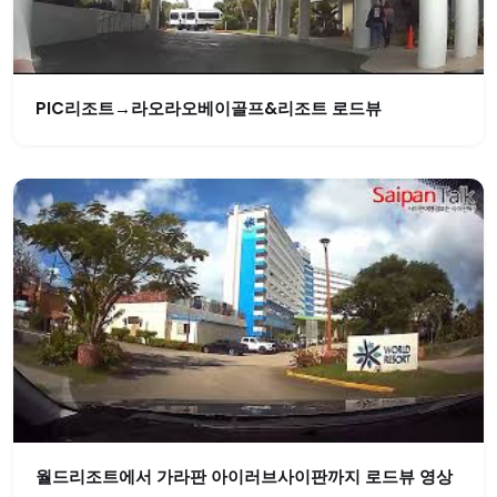
PIC리조트→라오라오베이골프&리조트 로드뷰
월드리조트에서 가라판 아이러브사이판까지 로드뷰 영상