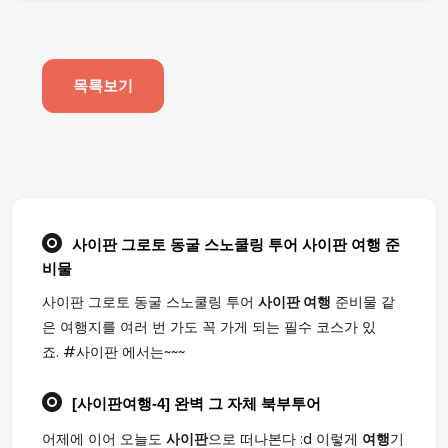
목록보기
사이판 그로토 동굴 스노쿨링 투어
사이판 여행
준
비물
사이판 그로토 동굴 스노쿨링 투어
사이판 여행
준비물 같
은 여행지를 여러 번 가도 꼭 가게 되는 필수 코스가 있
죠. #사이판 에서는~~~
[
사이판여행
-4] 완벽 그 자체 북부투어
어제에 이어 오늘도
사이판
으로 떠나본다 :d 이렇게
여행
기