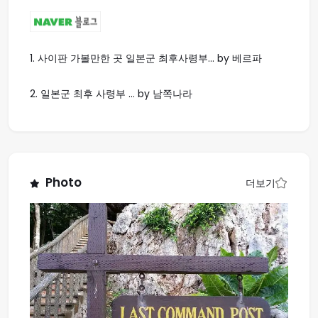
1.
사이판 가볼만한 곳 일본군 최후사령부... by 베르파
2.
일본군 최후 사령부 ... by 남쪽나라
Photo
더보기