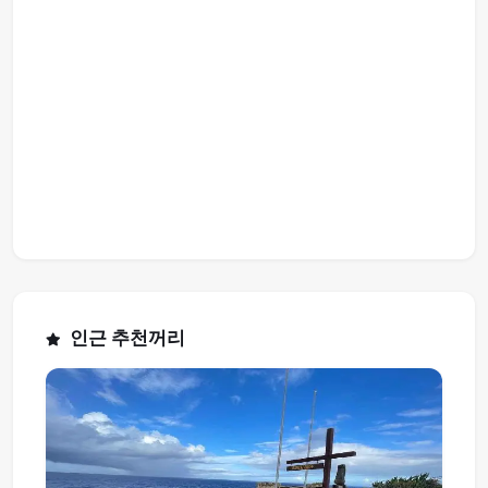
인근 추천꺼리