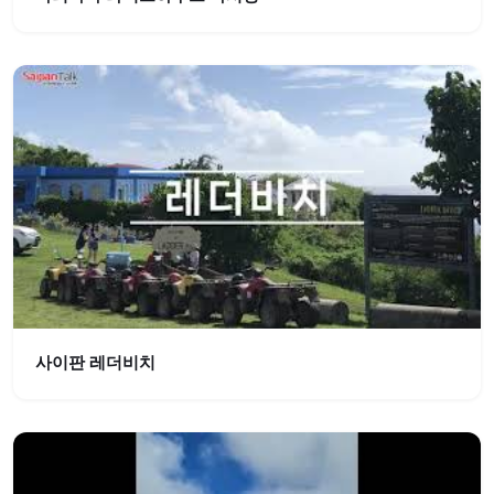
사이판 레더비치