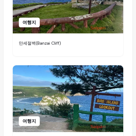
여행지
​만세절벽(Banzai Cliff)
여행지