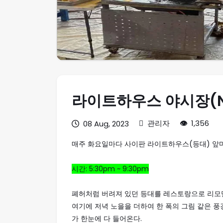
라이트하우스 야시장(Nig
관리자
1,356
08 Aug, 2023
매주 화요일마다 사이판 라이트하우스(등대) 앞
시간: 5:30pm ~ 9:30pm
폐허처럼 버려져 있던 등대를 레스토랑으로 리모
여기에 저녁 노을을 더하여 한 폭의 그림 같은 풍
가 한눈에 다 들어온다.