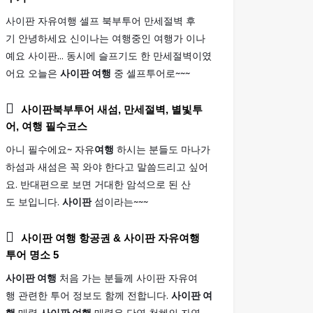
사이판 자유여행 셀프 북부투어 만세절벽 후
기 안녕하세요 신이나는 여행중인 여행가 이나
예요 사이판... 동시에 슬프기도 한 만세절벽이였
어요 오늘은
사이판 여행
중 셀프투어로~~~
사이판
북부투어 새섬, 만세절벽, 별빛투
어,
여행
필수코스
아니 필수에요~ 자유
여행
하시는 분들도 마나가
하섬과 새섬은 꼭 와야 한다고 말씀드리고 싶어
요. 반대편으로 보면 거대한 암석으로 된 산
도 보입니다.
사이판
섬이라는~~~
사이판 여행
항공권 & 사이판 자유여행
투어 명소 5
사이판 여행
처음 가는 분들께 사이판 자유여
행 관련한 투어 정보도 함께 전합니다.
사이판 여