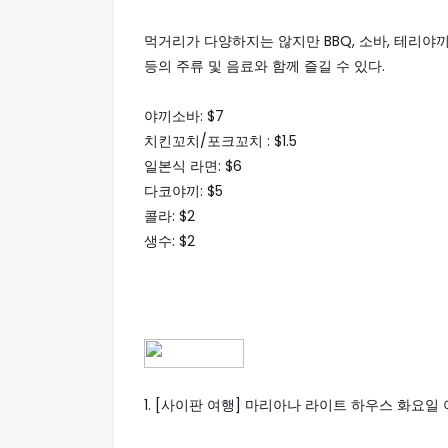
먹거리가 다양하지는 않지만 BBQ, 소바, 테리야끼, 
등의 주류 및 음료와 함께 즐길 수 있다.
야끼소바: $7
치킨꼬치/포크꼬치 : $1.5
일본식 라면: $6
다코야끼: $5
콜라: $2
생수: $2
1.
[사이판 여행] 마리아나 라이트 하우스 화요일 야