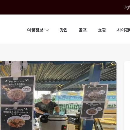
Lig
여행정보
맛집
골프
쇼핑
사이판B