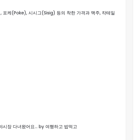
포케(Poke), 시시그(Sisig) 등의 착한 가격과 맥주, 칵테일
시장 다녀왔어요... by 여행하고 밥먹고