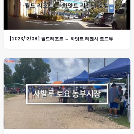
[2023/12/08] 월드리조트 → 하얏트 리젠시 로드뷰