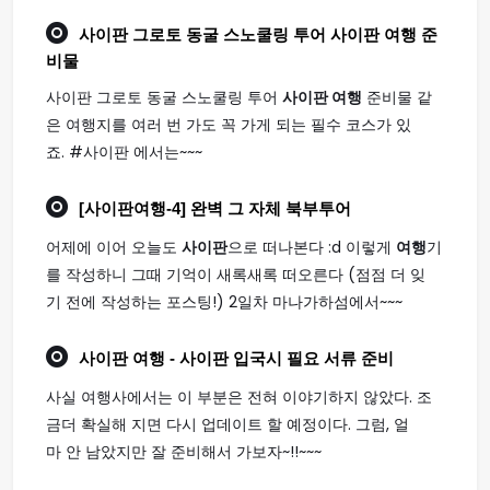
사이판 그로토 동굴 스노쿨링 투어
사이판 여행
준
비물
사이판 그로토 동굴 스노쿨링 투어
사이판 여행
준비물 같
은 여행지를 여러 번 가도 꼭 가게 되는 필수 코스가 있
죠. #사이판 에서는~~~
[
사이판여행
-4] 완벽 그 자체 북부투어
어제에 이어 오늘도
사이판
으로 떠나본다 :d 이렇게
여행
기
를 작성하니 그때 기억이 새록새록 떠오른다 (점점 더 잊
기 전에 작성하는 포스팅!) 2일차 마나가하섬에서~~~
사이판 여행
- 사이판 입국시 필요 서류 준비
사실 여행사에서는 이 부분은 전혀 이야기하지 않았다. 조
금더 확실해 지면 다시 업데이트 할 예정이다. 그럼, 얼
마 안 남았지만 잘 준비해서 가보자~!!~~~