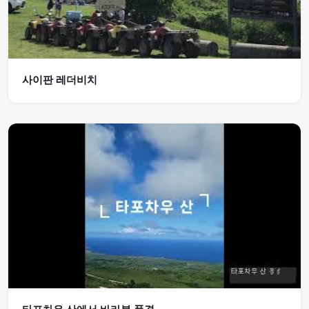
사이판 레더비치