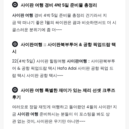
사이판 여행
경비 4박 5일 준비물 총정리
사이판 여행
경비 4박 5일 준비물 총정리 건기라서 지
금 딱 떠나기 좋은 1월의 싸이판은 괌과 비슷하면서도 더 시
골스러운 분위기에 좀 더~~~
사이판여행
:: 사이판북부투어 & 공항 픽업드랍 택
시
22(4박 5일) 사이판 힐링여행
사이판여행
:: 사이판북부투
어 & 공항 픽업드랍 택시 Hafa Adai 사이판 공항 픽업 드
랍 택시 사이판 공항 택시~~~
사이판 여행
특별한 재미가 있는 제리 선셋 크루즈
후기
여러모로 정말 재밋게 여행하고 돌아왔던 4월의 사이판! 지
금
사이판 여행
준비하시는 분들이 이 포스팅을 봐도 상
관 없는 것이, 사이판은 우기만 아니면~~~