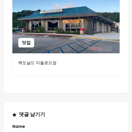
맛집
맥도날드 미들로드점
댓글 남기기
Name