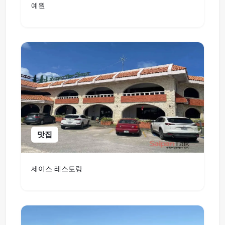
예원
맛집
제이스 레스토랑