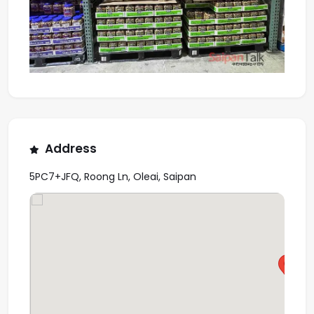
Address
5PC7+JFQ, Roong Ln, Oleai, Saipan