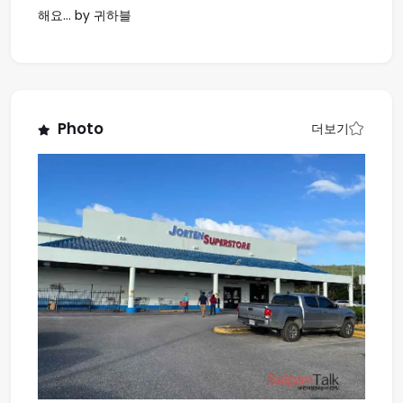
해요... by 귀하블
Photo
더보기