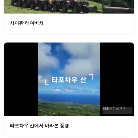
사이판 레더비치
타포차우 산에서 바라본 풍경