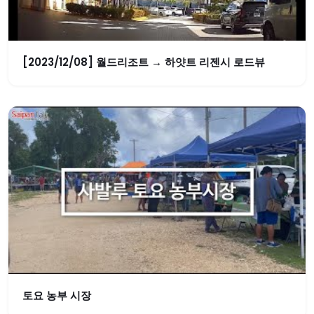
[2023/12/08] 월드리조트 → 하얏트 리젠시 로드뷰
토요 농부 시장