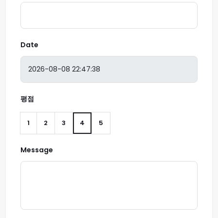
Date
평점
1
2
3
4
5
Message