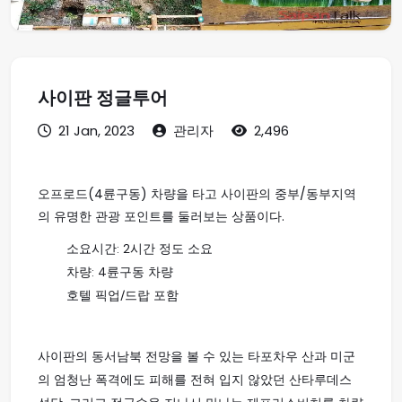
사이판 정글투어
21 Jan, 2023
관리자
2,496
오프로드(4륜구동) 차량을 타고 사이판의 중부/동부지역
의 유명한 관광 포인트를 둘러보는 상품이다.
소요시간: 2시간 정도 소요
차량: 4륜구동 차량
호텔 픽업/드랍 포함
사이판의 동서남북 전망을 볼 수 있는 타포차우 산과 미군
의 엄청난 폭격에도 피해를 전혀 입지 않았던 산타루데스