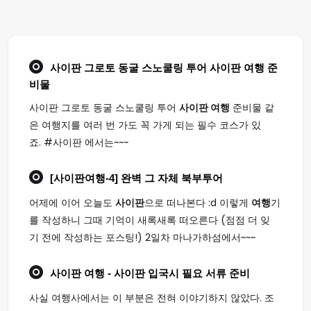
사이판 그로토 동굴 스노쿨링 투어
사이판 여행
준
비물
사이판 그로토 동굴 스노쿨링 투어
사이판 여행
준비물 같
은 여행지를 여러 번 가도 꼭 가게 되는 필수 코스가 있
죠. #사이판 에서는~~~
[
사이판여행
-4] 완벽 그 자체 북부투어
어제에 이어 오늘도
사이판
으로 떠나본다 :d 이렇게
여행
기
를 작성하니 그때 기억이 새록새록 떠오른다 (점점 더 잊
기 전에 작성하는 포스팅!) 2일차 마나가하섬에서~~~
사이판 여행
- 사이판 입국시 필요 서류 준비
사실 여행사에서는 이 부분은 전혀 이야기하지 않았다. 조