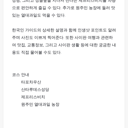
성당, 그리고 정글숲을 지나서 만나는 제프리스비치를 차량
으로 편안하게 즐길 수 있다. 추가로 원주민 농장에 들러 맛
있는 열대과일도 먹을 수 있다.
한국인 가이드의 상세한 설명과 함께 인생샷 포인트도 알려
주며 사진도 이쁘게 찍어준다. 또한 사이판 여행과 관련하
여 맛집, 교통정보, 그리고 사이판 생활 등에 대한 궁금한 내
용도 직접 물어볼 수도 있다.
코스 안내
타포차우산
산타루데스성당
제프리스비치
원주민 열대과일 농장