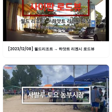
[2023/12/08] 월드리조트 → 하얏트 리젠시 로드뷰