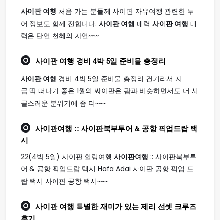
사이판 여행
처음 가는 분들께 사이판 자유여행 관련한 투
어 정보도 함께 전합니다.
사이판 여행
매력
사이판 여행
매
력은 단연 천혜의 자연~~~
사이판 여행
경비 4박 5일 준비물 총정리
사이판 여행
경비 4박 5일 준비물 총정리 건기라서 지
금 딱 떠나기 좋은 1월의 싸이판은 괌과 비슷하면서도 더 시
골스러운 분위기에 좀 더~~~
사이판여행
:: 사이판북부투어 & 공항 픽업드랍 택
시
22(4박 5일) 사이판 힐링여행
사이판여행
:: 사이판북부투
어 & 공항 픽업드랍 택시 Hafa Adai 사이판 공항 픽업 드
랍 택시 사이판 공항 택시~~~
사이판 여행
특별한 재미가 있는 제리 선셋 크루즈
후기