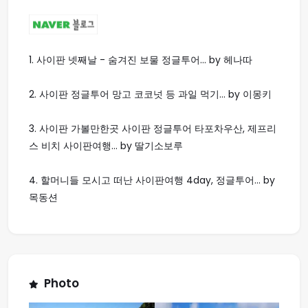
1.
사이판 넷째날 - 숨겨진 보물 정글투어... by 헤나따
2.
사이판 정글투어 망고 코코넛 등 과일 먹기... by 이몽키
3.
사이판 가볼만한곳 사이판 정글투어 타포차우산, 제프리
스 비치 사이판여행... by 딸기소보루
4.
할머니들 모시고 떠난 사이판여행 4day, 정글투어... by
목동션
Photo