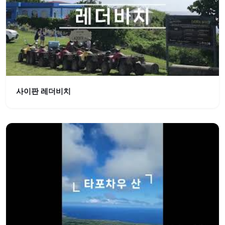
사이판 레더비치