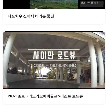
타포차우 산에서 바라본 풍경
PIC리조트→라오라오베이골프&리조트 로드뷰