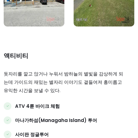
상세보기
상세보기
액티비티
돗자리를 깔고 앉거나 누워서 밤하늘의 별빛을 감상하게 되
는데 가이드의 재밌는 별자리 이야기도 곁들여져 흥미롭고
유익한 시간을 보낼 수 있다.
ATV 4륜 바이크 체험
마나가하섬(Managaha Island) 투어
사이판 정글투어