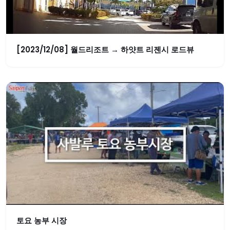
[2023/12/08] 월드리조트 → 하얏트 리젠시 로드뷰
토요 농부 시장