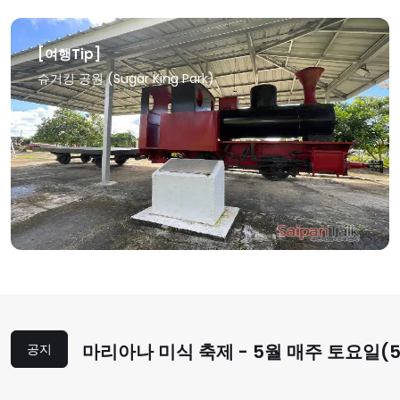
[여행Tip]
슈거킹 공원 (Sugar King Park)
상세보기
마리아나 미식 축제 - 5월 매주 토요일(5
공지
5/11, 5/18, 5/25) 아메리칸 메모리얼
열립니다,..