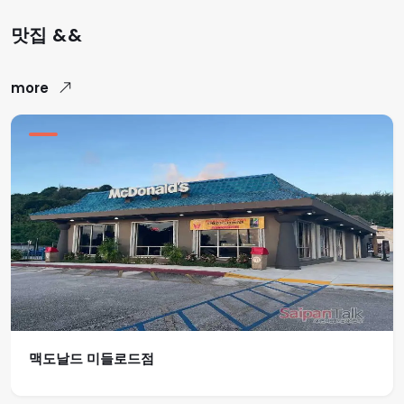
맛집 &&
more
맥도날드 미들로드점