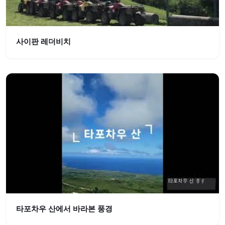
사이판 레더비치
타포차우 산에서 바라본 풍경